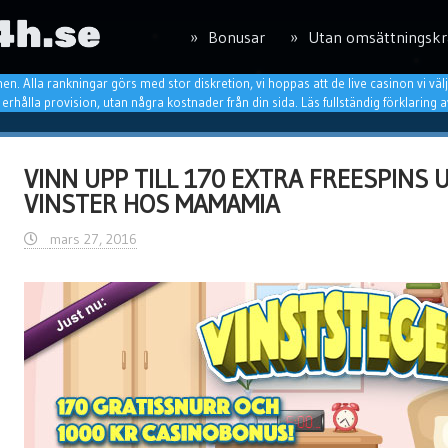
Skip
Bonusar
Utan omsättningskr
Alla rankningar görs med stor diskretion, vi hoppas att de live casinon vi väljer
to
rhålla provision, utan några kostnader från din sida. Läs fullständig förklaring 
content
VINN UPP TILL 170 EXTRA FREESPINS 
VINSTER HOS MAMAMIA
mars 27, 2016