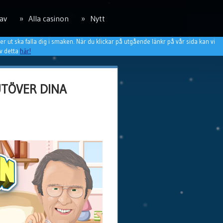
av
Alla casinon
Nytt
 ut ska falla dig i smaken. När du klickar på utgående länkr på vår sida kan vi
av detta
här!
UTÖVER DINA