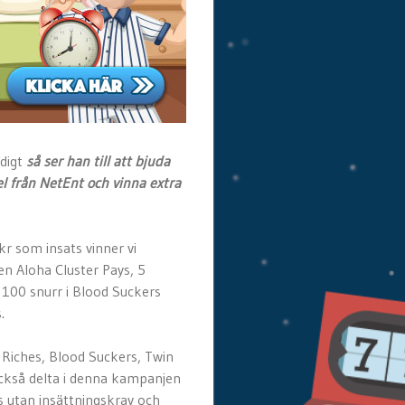
idigt
så ser han till att bjuda
el från NetEnt och vinna extra
r som insats vinner vi
en Aloha Cluster Pays, 5
 100 snurr i Blood Suckers
.
y Riches, Blood Suckers, Twin
också delta i denna kampanjen
s utan insättningskrav och