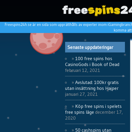
Freespins24h.se är en sida som upprätthålls av experter inom iGamingbranchen. 
komma att e
Senaste uppdateringar
100 free spins hos
CasinoGods i Book of Dead
februari 12, 2021
Avslutad: 100kr gratis
utan insättning hos Hajper
januari 27, 2021
Köp free spins i spelets
free spins läge
december 17,
2020
50 cashspins utan