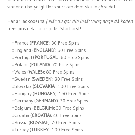
vinner du betydligt fler snurr om dom skulle göra det.
Här är lagkoderna
( När du gör din insättning ange då koden 
freespins delas ut i spelet Starburst!
France (
FRANCE
): 30 Free Spins
England (
ENGLAND
): 60 Free Spins
Portugal (
PORTUGAL
): 60 Free Spins
Poland (
POLAND
): 70 Free Spins
Wales (
WALES
): 80 Free Spins
Sweden (
SWEDEN
): 80 Free Spins
Slovakia (
SLOVAKIA
): 100 Free Spins
Hungary (
HUNGARY
): 150 Free Spins
Germany (
GERMANY
): 20 Free Spins
Belgium (
BELGIUM
): 30 Free Spins
Croatia (
CROATIA
): 40 Free Spins
Russia (
RUSSIAF
): 70 Free Spins
Turkey (
TURKEY
): 100 Free Spins