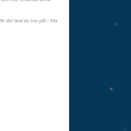
för det land du tror på)
– Alla