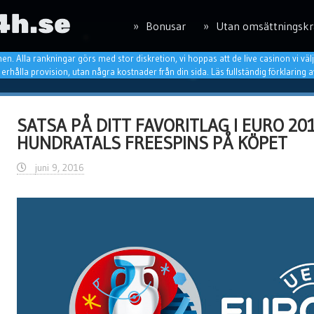
Skip
Bonusar
Utan omsättningskr
Alla rankningar görs med stor diskretion, vi hoppas att de live casinon vi väljer
to
rhålla provision, utan några kostnader från din sida. Läs fullständig förklaring 
content
SATSA PÅ DITT FAVORITLAG I EURO 20
HUNDRATALS FREESPINS PÅ KÖPET
juni 9, 2016