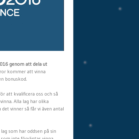
016 genom att dela ut
i tror kommer att vinna
 en bonuskod.
ör att kvalificera oss och så
inna. Alla lag har olika
 det vinner så får vi även antal
re lag som har oddsen på sin
g som inte förväntas vinna