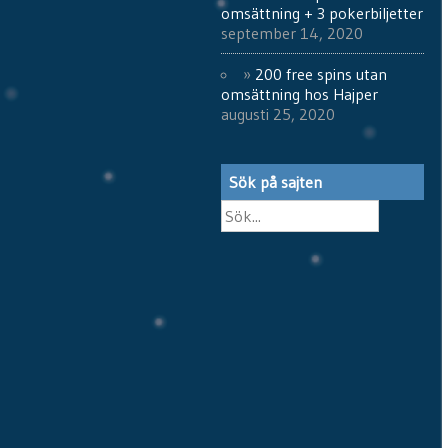
omsättning + 3 pokerbiljetter
september 14, 2020
200 free spins utan
omsättning hos Hajper
augusti 25, 2020
Sök på sajten
Sök: