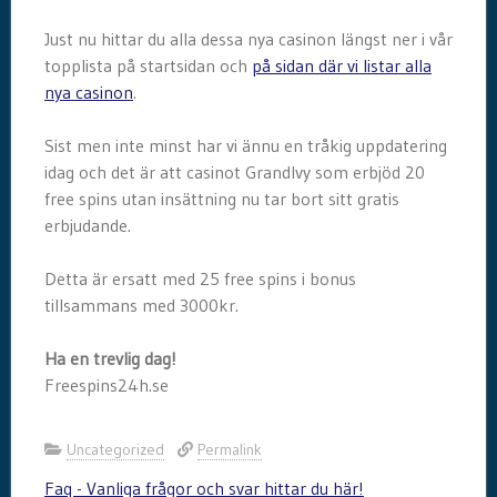
Just nu hittar du alla dessa nya casinon längst ner i vår
topplista på startsidan och
på sidan där vi listar alla
nya casinon
.
Sist men inte minst har vi ännu en tråkig uppdatering
idag och det är att casinot GrandIvy som erbjöd 20
free spins utan insättning nu tar bort sitt gratis
erbjudande.
Detta är ersatt med 25 free spins i bonus
tillsammans med 3000kr.
Ha en trevlig dag!
Freespins24h.se
Uncategorized
Permalink
Faq - Vanliga frågor och svar hittar du här!