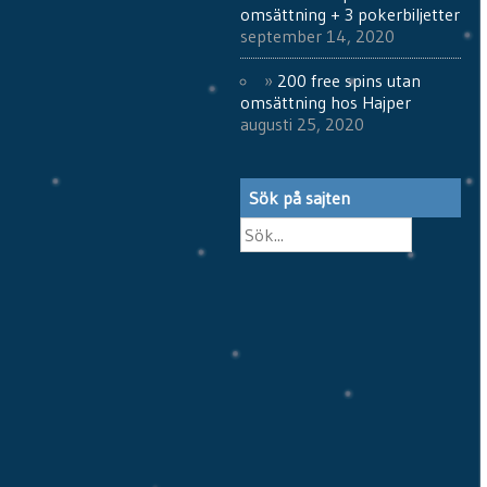
omsättning + 3 pokerbiljetter
september 14, 2020
200 free spins utan
omsättning hos Hajper
augusti 25, 2020
Sök på sajten
Sök: