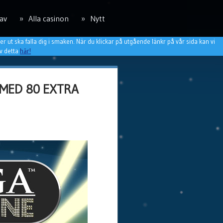
av
Alla casinon
Nytt
 ut ska falla dig i smaken. När du klickar på utgående länkr på vår sida kan vi
av detta
här!
MED 80 EXTRA