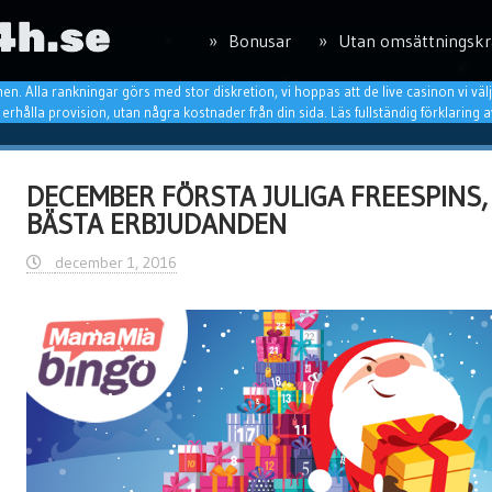
Skip
Bonusar
Utan omsättningskr
Alla rankningar görs med stor diskretion, vi hoppas att de live casinon vi väljer
to
rhålla provision, utan några kostnader från din sida. Läs fullständig förklaring 
content
DECEMBER FÖRSTA JULIGA FREESPINS,
BÄSTA ERBJUDANDEN
december 1, 2016