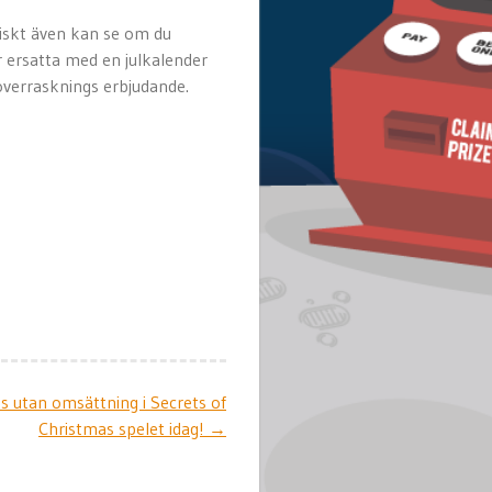
tiskt även kan se om du
r ersatta med en julkalender
 överrasknings erbjudande.
s utan omsättning i Secrets of
Christmas spelet idag!
→