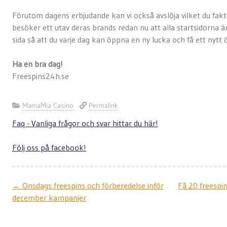
Förutom dagens erbjudande kan vi också avslöja vilket du fak
besöker ett utav deras brands redan nu att alla startsidorna ä
sida så att du varje dag kan öppna en ny lucka och få ett nytt
Ha en bra dag!
Freespins24h.se
MamaMia Casino
Permalink
Faq - Vanliga frågor och svar hittar du här!
Följ oss på facebook!
Post
←
Onsdags freespins och förberedelse inför
Få 20 freespin
december kampanjer
navigation