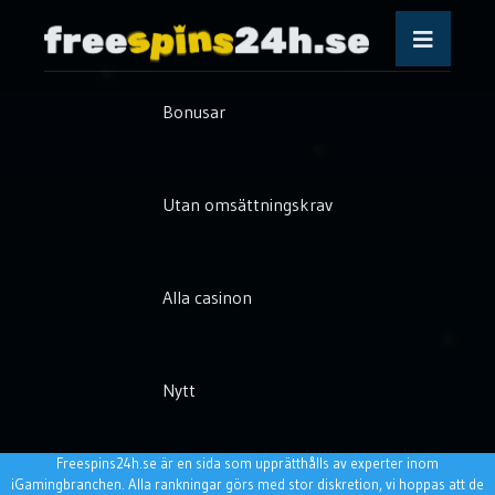
Skip to content
Bonusar
Utan omsättningskrav
Alla casinon
Nytt
Freespins24h.se är en sida som upprätthålls av experter inom
iGamingbranchen. Alla rankningar görs med stor diskretion, vi hoppas att de