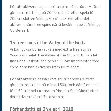
För att aktivera dagens extra spins så behöver vi först
göra en insättning på 200kr och därefter spela för
200kr i slotten Vikings Go Wild. Direkt efter det
aktiveras våra free spins när vi besöker spelet Vikings
Go Berzerk.
15 free spins i The Valley of the Gods
Vi kan också börja veckan med extra free spins i
Yggdrasil spelet The Valley of the Gods. Erbjudandet
finns hos Casiostugan och är 15 omsättningsfria free
spins som kan aktiveras fram till midnatt.
För att aktivera dessa extra snurr behöver vi först
göra en insättning på minst 150kr och därefter spela
för 150kr i spelautomaten Phoenix Sun. Direkt efter
det aktiveras våra 15 extra spins.
Förhandstitt på 24:e april 2018