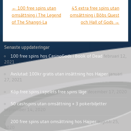
Post
←
100 free spins utan
45 extra free spins utan
omsättning i The Legend
omsättning i Böbs Quest
navigation
of The Shangri-La
och Hall of Gods
→
Senaste uppdateringar
100 free spins hos CasinoGods i Book of Dead
februari 12,
2021
Avslutad: 100kr gratis utan insättning hos Hajper
januari
27, 2021
Köp free spins i spelets free spins läge
december 17, 2020
50 cashspins utan omsättning + 3 pokerbiljetter
september 14, 2020
200 free spins utan omsättning hos Hajper
augusti 25,
2020