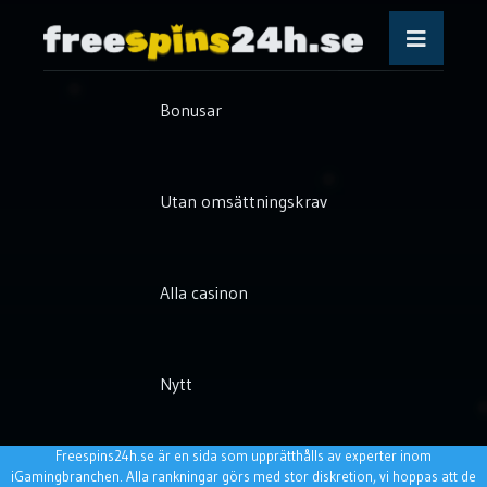
Skip to content
Bonusar
Utan omsättningskrav
Alla casinon
Nytt
Freespins24h.se är en sida som upprätthålls av experter inom
iGamingbranchen. Alla rankningar görs med stor diskretion, vi hoppas att de