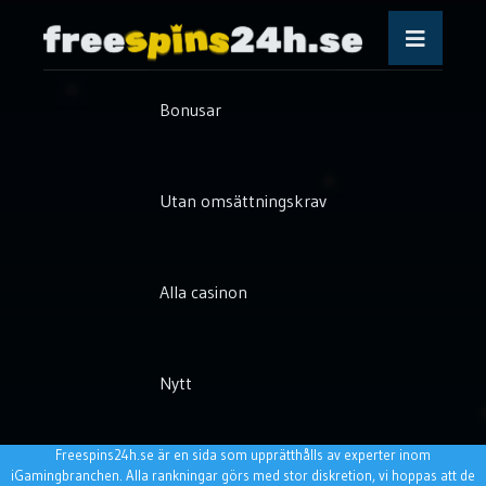
Skip to content
Bonusar
Utan omsättningskrav
Alla casinon
Nytt
Freespins24h.se är en sida som upprätthålls av experter inom
iGamingbranchen. Alla rankningar görs med stor diskretion, vi hoppas att de