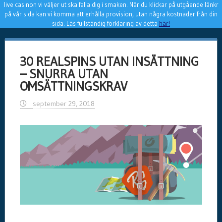
live casinon vi väljer ut ska falla dig i smaken. När du klickar på utgående länkr
på vår sida kan vi komma att erhålla provision, utan några kostnader från din
sida. Läs fullständig förklaring av detta
här!
30 REALSPINS UTAN INSÄTTNING
– SNURRA UTAN
OMSÄTTNINGSKRAV
september 29, 2018