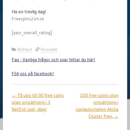
Ha en trevlig dag!
Freespins24h.se
[yasr_overall_rating]
BetHard
Permalink
Faq - Vanliga frågor och svar hittar du här!
Följ oss på facebook!
Post
←
Få upp till 90 free spins
100 free spins utan
utan omsättning i 3
omsättning i
navigation
NetEnt spel, idag!
spelautomaten Aloha
Cluster Pays
→