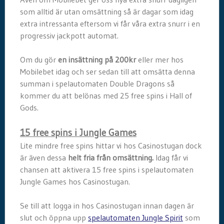
som alltid är utan omsättning så är dagar som idag
extra intressanta eftersom vi får våra extra snurr i en
progressiv jackpott automat.
Om du gör
en insättning på 200kr
eller mer hos
Mobilebet idag och ser sedan till att omsätta denna
summan i spelautomaten Double Dragons så
kommer du att belönas med 25 free spins i Hall of
Gods.
15 free spins i Jungle Games
Lite mindre free spins hittar vi hos Casinostugan dock
är även dessa
helt fria från omsättning.
Idag får vi
chansen att aktivera 15 free spins i spelautomaten
Jungle Games hos Casinostugan.
Se till att logga in hos Casinostugan innan dagen är
slut och öppna upp
spelautomaten Jungle Spirit
som