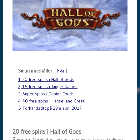
Sidan innehåller
hide
1
20 free spins i Hall of Gods
2
15 free spins i Jungle Games
3
Super spins i Genies Touch
4
40 free spins i Hansel and Gretal
5
Förhandstitt på 29:e april 2017
20 free spins i Hall of Gods
Även om Mobilebet ger oss nya extra snurr dagligen