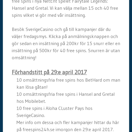
free spins i nya NetEnt spelet Fairytale Legends:
Hansel and Gretal. Vi kan välja mellan 15 och 40 free
spins vilket vi gör med vår insättning.
Besök SverigeCasino och gå till kampanjer där du
väljer fredagsmys. Klicka på anmälningsknappen och
gör sedan en insättning på 200kr för 15 snurr eller en
insättning på 500kr för 40 free spins. Snurren är utan
omsättning!
Förhandstitt på 29:e april 2017
10 omsättningsfria free spins hos BetHard om man
kan lösa gåtan!
10 omsättningsfria free spins i Hansel and Gretal
hos Mobilebet.
10 free spins i Aloha CLuster Pays hos
SverigeCasino.
Mer info om dessa och fler kampanjer hittar du här
på freespins24h.se imorgon den 29:e april 2017.