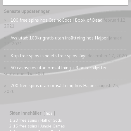
Senaste uppdateringar
100 free spins hos CasinoGods i Book of Dead
februari 12,
2021
Avslutad: 100kr gratis utan insättning hos Hajper
januari
27, 2021
Köp free spins i spelets free spins läge
december 17, 2020
50 cashspins utan omsättning + 3 pokerbiljetter
september 14, 2020
200 free spins utan omsättning hos Hajper
augusti 25,
2020
Sidan innehåller
hide
1
20 free spins i Hall of Gods
2
15 free spins i Jungle Games