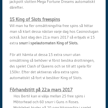
jackpott slotten Mega Fortune Dreams automatiskt
därefter.
15 King of Slots freespins
Vill man ha fler omsättningsfria free spins så hittar
man så klart dessa nästan varje dag hos Casinostugan
också. Just idag den 21:a mars 2017 så erbjuds vi 15
extra
snurr i spelautomaten King of Slots.
För att hämta ut dessa 15 extra snurr utan
omsättning så behöver vi först besöka drottningen,
dvs spelet Clash of Queens och se till att spela för
150kr. Efter det aktiveras våra extra spins
automatiskt så fort vi besöker King of Slots.
Förhandstitt på 22:a mars 2017
Hos Bertil kan vi välja mellan 25 free spins i
Mötorhead och 60 snurr i Guns n Roses.
Mobilebet bjuder på 20 omsättningsfria i spelet