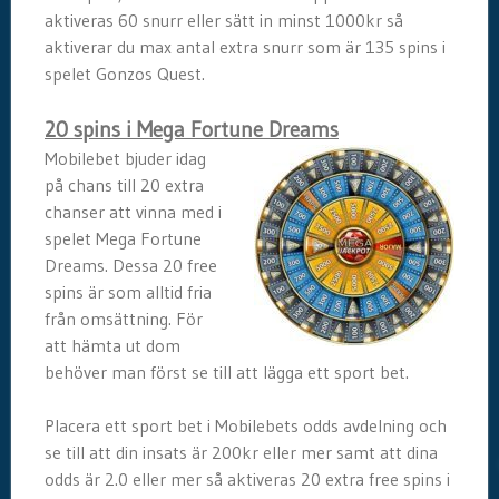
aktiveras 60 snurr eller sätt in minst 1000kr så
aktiverar du max antal extra snurr som är 135 spins i
spelet Gonzos Quest.
20 spins i Mega Fortune Dreams
Mobilebet bjuder idag
på chans till 20 extra
chanser att vinna med i
spelet Mega Fortune
Dreams. Dessa 20 free
spins är som alltid fria
från omsättning. För
att hämta ut dom
behöver man först se till att lägga ett sport bet.
Placera ett sport bet i Mobilebets odds avdelning och
se till att din insats är 200kr eller mer samt att dina
odds är 2.0 eller mer så aktiveras 20 extra free spins i