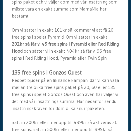
spins paket och vi väljer dom med vår insättning som
måste vara en exakt summa som MamaMia har
bestämt.
Om vi sätter in exakt 101kr så kommer vi att få 20
free spins i spelet Pyramid. Om vi sätter in exakt
202kr så får vi 45 free spins i Pyramid eller Red Riding
Hood
och sätter vi in exakt 404kr så får vi 96 free
spins i Red Riding Hood, Pyramid eller Twin Spin.
135 free spins i Gonzos Quest
Redbet bjuder på en liknande kampanj där vi kan välja
mellan tre olika free spins paket på 20, 60 eller 135
free spins i spelet Gonzos Quest och även här väljer vi
det med vår insättnings summa. Här nedanför ser du
insättningskraven för dom olika snurrpaketen.
Sätt in 200kr eller mer upp till 499kr så aktiveras 20
free spins, sätt in 500kr eller mer upp till 999kr så