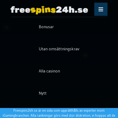
Skip to content
Bonusar
Utan omsättningskrav
Alla casinon
Nytt
Freespins24h.se är en sida som upprätthålls av experter inom
iGamingbranchen. Alla rankningar görs med stor diskretion, vi hoppas att de