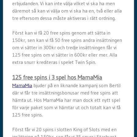
erbjudanden. Vi kan inte välja vilket vi ska ha men
däremot så kan vi välja om vi ska ha en, två eller alla
tre eftersom dessa måste aktiveras i rätt ordning.
Först kan vi få 20 free spins genom att sätta in
150kr, sen kan vi få 50 free spins andra insättningen
om vi sätter in 300kr och tredje insättningen får vi
125 free spins om vi sätter in 600kr eller mer. Alla
extra snurr krediteras i spelet Twin Spin.
125 free spins i 3 spel hos MamaMia
MamaMia
bjuder på en liknande kampanj som Bertil
där vi får tre insättningsbonusar med free spins att
hämta ut. Hos MamaMia har man dock ett nytt spel
för varje paket som vi hämtar ut och totalt kan vi få
125 free spins.
Först får vi 20 spins i slotten King of Slots med en
insättning på 150kr, sen får vi 35 snurr i Starburst