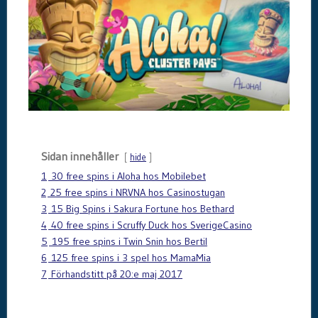
Sidan innehåller
hide
1
30 free spins i Aloha hos Mobilebet
2
25 free spins i NRVNA hos Casinostugan
3
15 Big Spins i Sakura Fortune hos Bethard
4
40 free spins i Scruffy Duck hos SverigeCasino
5
195 free spins i Twin Snin hos Bertil
6
125 free spins i 3 spel hos MamaMia
7
Förhandstitt på 20:e maj 2017