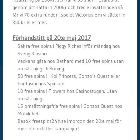
genom att sätta in 200kr och tredje insättningen så
får vi 70 extra rundor i spelet Victorius om vi sätter in
350kr eller mer.
Förhandstitt på 20:e maj 2017
Säkra free spins i Piggy Riches inför måndag hos
SverigeCasino.
Veckans gåta hos Bethard med 10 free spins utan
omsättning i belöning.
50 free spins i Koi Princess, Gonzo’s Quest eller
Fantasini hos Spinson.
10 free spins i Flowers hos Casinostugan. Utan
omsättning.
15 omsättningsfria free spins i Gonzos Quest hos
Mobilebet.
Besök freespins24h.se imorgon den 20:e maj för
mer info och fler kampanjer!