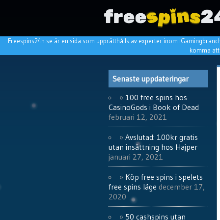
Freespins24h.se är en sida som upprätthålls av experter inom iGamingbranchen. 
komma att e
Senaste uppdateringar
100 free spins hos
CasinoGods i Book of Dead
februari 12, 2021
Avslutad: 100kr gratis
utan insättning hos Hajper
januari 27, 2021
Köp free spins i spelets
free spins läge
december 17,
2020
50 cashspins utan