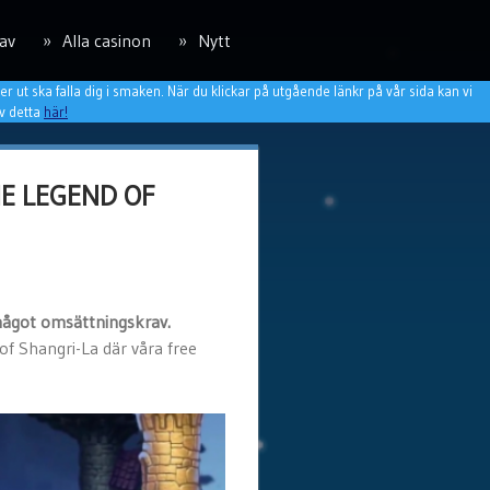
av
Alla casinon
Nytt
 ut ska falla dig i smaken. När du klickar på utgående länkr på vår sida kan vi
av detta
här!
HE LEGEND OF
något omsättningskrav.
f Shangri-La där våra free