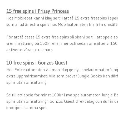
15 free spins i Prissy Princess
Hos Mobilebet kan vi idag se till att få 15 extra freespins i sp
som alltid är extra spins hos Mobilautomaten fria från omsätt
För att få dessa 15 extra free spins så ska vi se till att spela s
vi en insättning på 150kr eller mer och sedan omsätter vi 150k
aktiveras våra extra snurr.
10 free spins i Gonzos Quest
Hos Folkeautomaten vill man idag ge nya spelautomaten Jungl
extra uppmärksamhet. Alla som provar Jungle Books kan därför
spins utan omsättning.
Se till att spela för minst 100kr i nya spelautomaten Jungle Bo
spins utan omsättning i Gonzos Quest direkt idag och du får 
imorgon i samma spel.