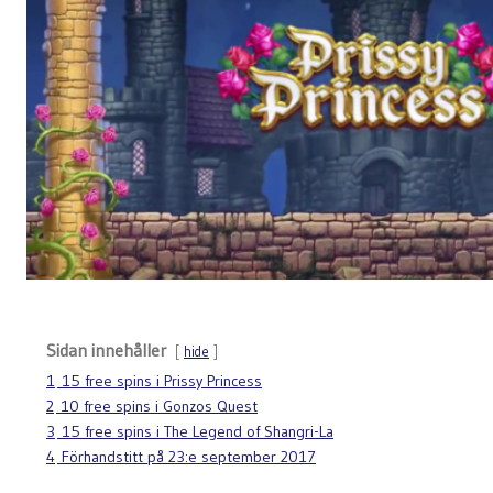
Sidan innehåller
hide
1
15 free spins i Prissy Princess
2
10 free spins i Gonzos Quest
3
15 free spins i The Legend of Shangri-La
4
Förhandstitt på 23:e september 2017