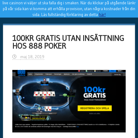
live casinon vi väljer ut ska falla dig i smaken. När du klickar på utgående länkr
på vår sida kan vi komma att erhålla provision, utan några kostnader från din
sida. Läs fullständig förklaring av detta
här!
100KR GRATIS UTAN INSÄTTNING
HOS 888 POKER
maj 18, 2019