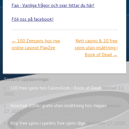
Faq - Vanliga frågor och svar hittar du här!
Följ oss på facebook!
Post
←
100 Zeespins hos nya
Nytt casino & 20 free
online casinot PlayZee
spins utan insättning i
navigation
Book of Dead
→
Senaste uppdateringar
100 free spins hos CasinoGods i Book of Dead
februari 12,
2021
Avslutad: 100kr gratis utan insättning hos Hajper
januari
27, 2021
Köp free spins i spelets free spins läge
december 17, 2020