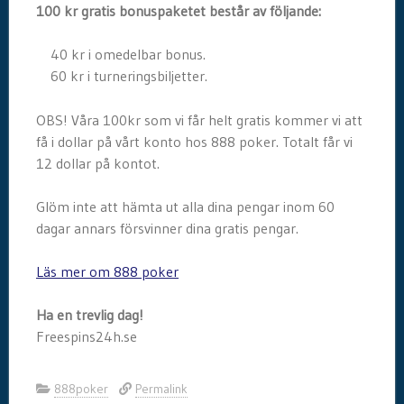
100 kr gratis bonuspaketet består av följande:
40 kr i omedelbar bonus.
60 kr i turneringsbiljetter.
OBS! Våra 100kr som vi får helt gratis kommer vi att
få i dollar på vårt konto hos 888 poker. Totalt får vi
12 dollar på kontot.
Glöm inte att hämta ut alla dina pengar inom 60
dagar annars försvinner dina gratis pengar.
Läs mer om 888 poker
Ha en trevlig dag!
Freespins24h.se
888poker
Permalink