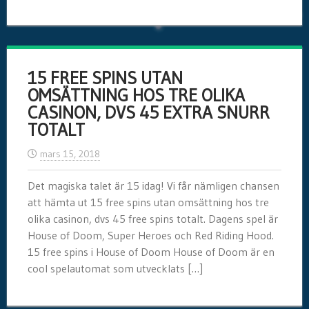
15 FREE SPINS UTAN
OMSÄTTNING HOS TRE OLIKA
CASINON, DVS 45 EXTRA SNURR
TOTALT
mars 15, 2018
Det magiska talet är 15 idag! Vi får nämligen chansen
att hämta ut 15 free spins utan omsättning hos tre
olika casinon, dvs 45 free spins totalt. Dagens spel är
House of Doom, Super Heroes och Red Riding Hood.
15 free spins i House of Doom House of Doom är en
cool spelautomat som utvecklats […]