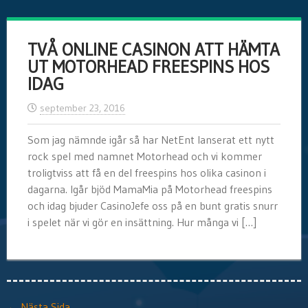
TVÅ ONLINE CASINON ATT HÄMTA
UT MOTORHEAD FREESPINS HOS
IDAG
september 23, 2016
Som jag nämnde igår så har NetEnt lanserat ett nytt
rock spel med namnet Motorhead och vi kommer
troligtviss att få en del freespins hos olika casinon i
dagarna. Igår bjöd MamaMia på Motorhead freespins
och idag bjuder CasinoJefe oss på en bunt gratis snurr
i spelet när vi gör en insättning. Hur många vi […]
Posts
←
Nästa Sida