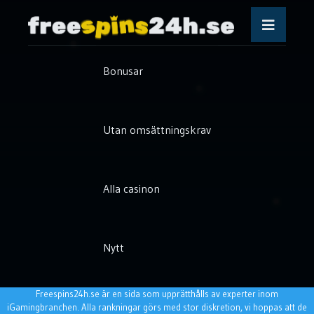
Skip to content
Bonusar
Utan omsättningskrav
Alla casinon
Nytt
Freespins24h.se är en sida som upprätthålls av experter inom
iGamingbranchen. Alla rankningar görs med stor diskretion, vi hoppas att de