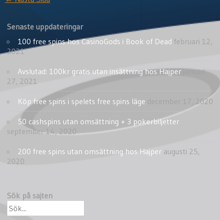
navigation
Senaste uppdateringar
100 free spins hos CasinoGods i Book of Dead
februari 12,
2021
Avslutad: 100kr gratis utan insättning hos Hajper
januari
27, 2021
Köp free spins i spelets free spins läge
december 17, 2020
50 cashspins utan omsättning + 3 pokerbiljetter
september 14, 2020
200 free spins utan omsättning hos Hajper
augusti 25,
2020
Sök på sajten
Sök: