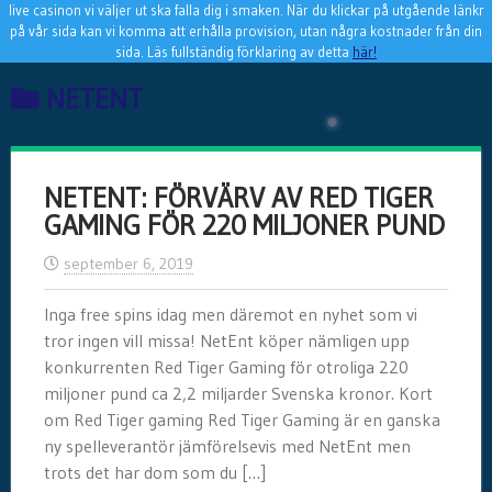
live casinon vi väljer ut ska falla dig i smaken. När du klickar på utgående länkr
på vår sida kan vi komma att erhålla provision, utan några kostnader från din
sida. Läs fullständig förklaring av detta
här!
NETENT
NETENT: FÖRVÄRV AV RED TIGER
GAMING FÖR 220 MILJONER PUND
september 6, 2019
Inga free spins idag men däremot en nyhet som vi
tror ingen vill missa! NetEnt köper nämligen upp
konkurrenten Red Tiger Gaming för otroliga 220
miljoner pund ca 2,2 miljarder Svenska kronor. Kort
om Red Tiger gaming Red Tiger Gaming är en ganska
ny spelleverantör jämförelsevis med NetEnt men
trots det har dom som du […]